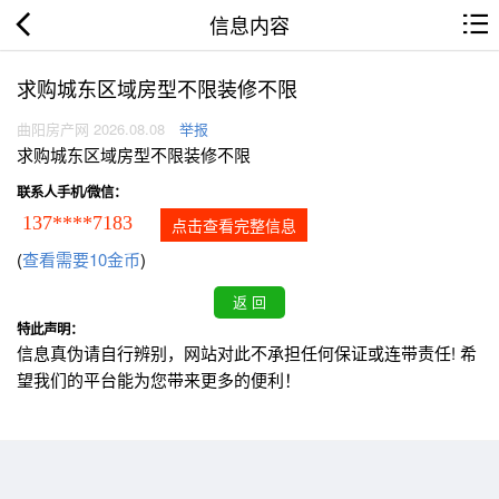
信息内容
求购城东区域房型不限装修不限
曲阳房产网 2026.08.08
举报
求购城东区域房型不限装修不限
联系人手机/微信：
137****7183
点击查看完整信息
(
查看需要10金币
)
特此声明：
信息真伪请自行辨别，网站对此不承担任何保证或连带责任! 希
望我们的平台能为您带来更多的便利！